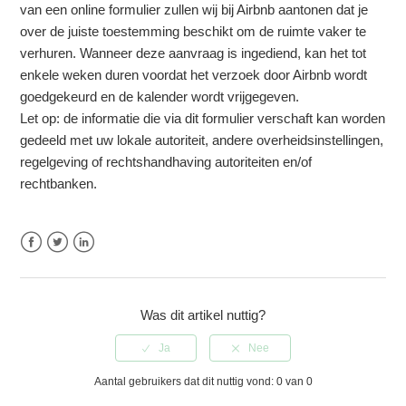
van een online formulier zullen wij bij Airbnb aantonen dat je
over de juiste toestemming beschikt om de ruimte vaker te
verhuren. Wanneer deze aanvraag is ingediend, kan het tot
enkele weken duren voordat het verzoek door Airbnb wordt
goedgekeurd en de kalender wordt vrijgegeven.
Let op: de informatie die via dit formulier verschaft kan worden
gedeeld met uw lokale autoriteit, andere overheidsinstellingen,
regelgeving of rechtshandhaving autoriteiten en/of
rechtbanken.
Facebook
Twitter
LinkedIn
Was dit artikel nuttig?
Aantal gebruikers dat dit nuttig vond: 0 van 0