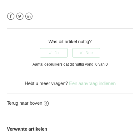
Zie meer
Facebook
Twitter
LinkedIn
Was dit artikel nuttig?
Aantal gebruikers dat dit nuttig vond: 0 van 0
Hebt u meer vragen?
Een aanvraag indienen
Terug naar boven
Verwante artikelen