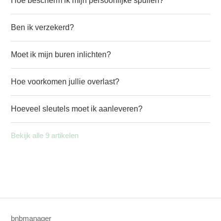
Hoe bescherm ik mijn persoonlijke spullen?
Ben ik verzekerd?
Moet ik mijn buren inlichten?
Hoe voorkomen jullie overlast?
Hoeveel sleutels moet ik aanleveren?
Bekijk alle 9 artikelen
bnbmanager