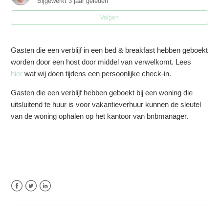
Bijgewerkt
3 jaar geleden
Volgen
Gasten die een verblijf in een bed & breakfast hebben geboekt
worden door een host door middel van verwelkomt. Lees
hier
wat wij doen tijdens een persoonlijke check-in.
Gasten die een verblijf hebben geboekt bij een woning die
uitsluitend te huur is voor vakantieverhuur kunnen de sleutel
van de woning ophalen op het kantoor van bnbmanager.
Facebook
Twitter
LinkedIn